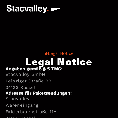
Legal Notice
Legal Notice
Angaben gemäß § 5 TMG:
Stacvalley GmbH
Leipziger Straße 99
34123 Kassel
Adresse für Paketsendungen:
Stacvalley
Wareneingang
Falderbaumstraße 11A