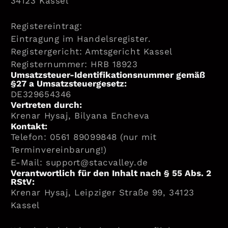
34123 Kassel
Registereintrag:
Eintragung im Handelsregister.
Registergericht: Amtsgericht Kassel
Registernummer: HRB 18923
Umsatzsteuer-Identifikationsnummer gemäß
§27 a Umsatzsteuergesetz:
DE329654346
Vertreten durch:
Krenar Hysaj, Bilyana Encheva
Kontakt:
Telefon: 0561 89099848 (nur mit
Terminvereinbarung!)
E-Mail:
support@stacvalley.de
Verantwortlich für den Inhalt nach § 55 Abs. 2
RStV:
Krenar Hysaj, Leipziger Straße 99, 34123
Kassel